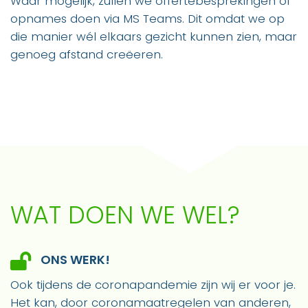
Waar mogelijk, zullen we offertebesprekingen of
opnames doen via MS Teams. Dit omdat we op
die manier wél elkaars gezicht kunnen zien, maar
genoeg afstand creëeren.
WAT DOEN WE WEL?
ONS WERK!
Ook tijdens de coronapandemie zijn wij er voor je.
Het kan, door coronamaatregelen van anderen,