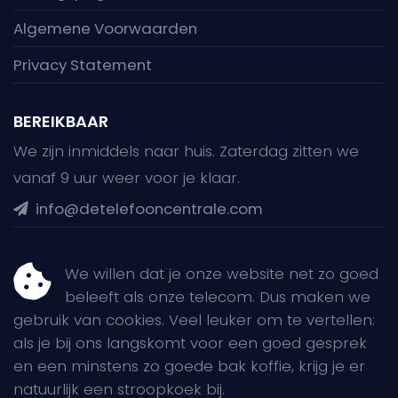
Algemene Voorwaarden
Privacy Statement
BEREIKBAAR
We zijn inmiddels naar huis. Zaterdag zitten we
vanaf 9 uur weer voor je klaar.
info@detelefooncentrale.com
JE KUNT ONS OOK VINDEN OP
We willen dat je onze website net zo goed
beleeft als onze telecom. Dus maken we
gebruik van cookies. Veel leuker om te vertellen:
als je bij ons langskomt voor een goed gesprek
en een minstens zo goede bak koffie, krijg je er
natuurlijk een stroopkoek bij.