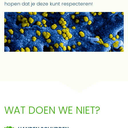
hopen dat je deze kunt respecteren!
WAT DOEN WE NIET?