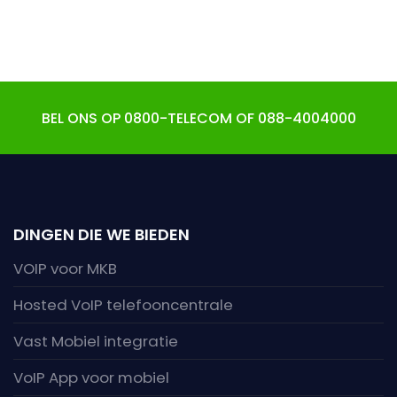
BEL ONS OP 0800-TELECOM OF 088-4004000
DINGEN DIE WE BIEDEN
VOIP voor MKB
Hosted VoIP telefooncentrale
Vast Mobiel integratie
VoIP App voor mobiel